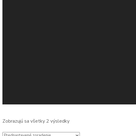
Zobrazujú sa všetky 2 výsledky