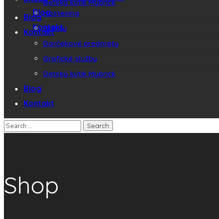
Detský kútik Mybrick
Blog
Hostesing
Blog
Kontakt
Eventy
Kontakt
Darčekové predmety
Grafické služby
Detský kútik Mybrick
Blog
Kontakt
Shop