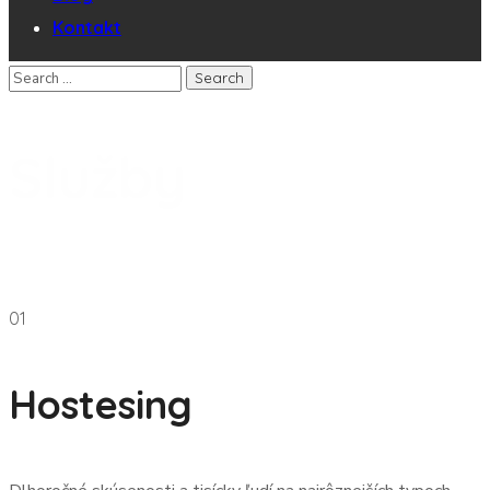
Kontakt
Služby
01
Hostesing