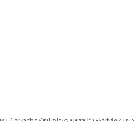
dujatí. Zabezpečíme Vám hostesky a promotérov kdekoľvek a na vš