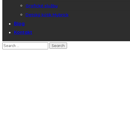
Grafické služby
Detský kútik Mybrick
Blog
Kontakt