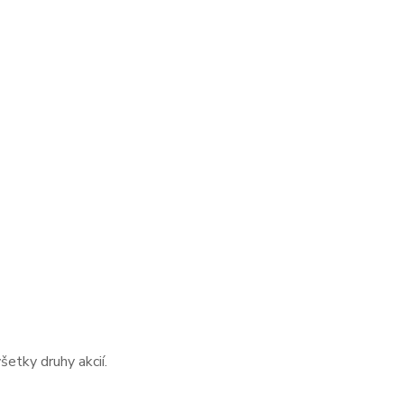
etky druhy akcií.