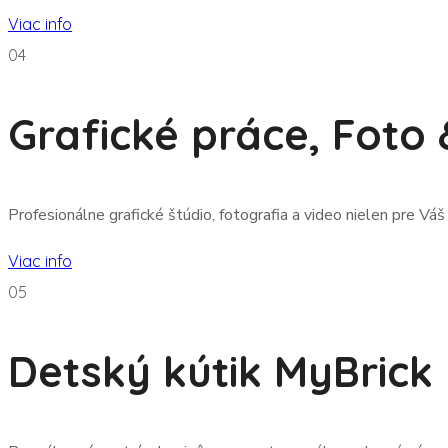
Viac info
04
Grafické práce, Foto
Profesionálne grafické štúdio, fotografia a video nielen pre V
Viac info
05
Detský kútik MyBrick