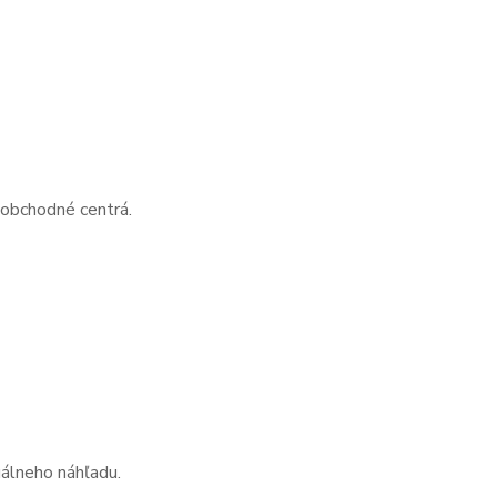
 obchodné centrá.
uálneho náhľadu.