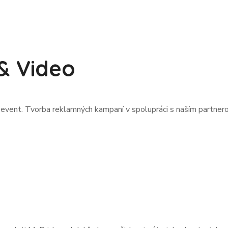
 & Video
áš event. Tvorba reklamných kampaní v spolupráci s naším partner