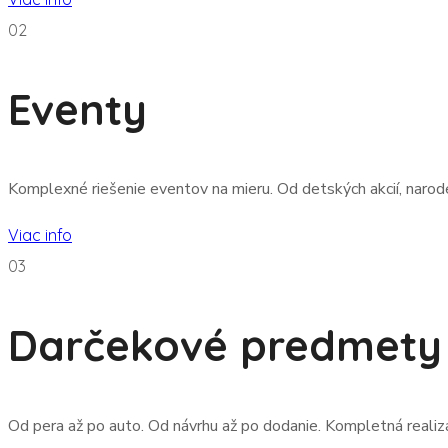
02
Eventy
Komplexné riešenie eventov na mieru. Od detských akcií, narode
Viac info
03
Darčekové predmety 
Od pera až po auto. Od návrhu až po dodanie. Kompletná realiz