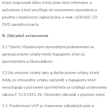
ktorá zodpovedá účelu, ktorý plnia tieto informácie, a
spôsobom, ktorý umožňuje ich nezmenenú reprodukciu a
použitie v budúcnosti, najmä listina, e-mail, USB kľúč, CD,
DVD, pamäťová karta
III. Základné ustanovenia
3.1.Týmito Všeobecnými obchodnými podmienkami sa
upravujú právne vzťahy medzi Kupujúcimi, ktorí sú
spotrebiteľmi a Obchodníkom.
3.2.Na zmluvné vzťahy (ako aj ďalšie právne vzťahy, ktoré
môžu zo zmluvného vzťahu vyplynúť) s Kupujúcimi, ktorí
nevystupujú v postavení spotrebiteľa sa vzťahujú ustanovenia
zákona č. 513/1991 Zb. Obchodný zákonník v platnom znení.
3.3. Predmetom VOP je stanovenie základných práv a