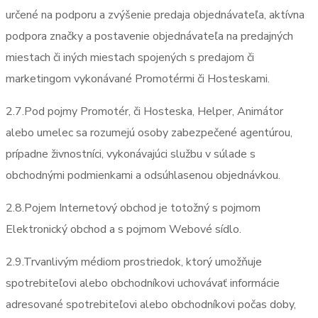
určené na podporu a zvýšenie predaja objednávateľa, aktívna
podpora značky a postavenie objednávateľa na predajných
miestach či iných miestach spojených s predajom či
marketingom vykonávané Promotérmi či Hosteskami.
2.7.Pod pojmy Promotér, či Hosteska, Helper, Animátor
alebo umelec sa rozumejú osoby zabezpečené agentúrou,
prípadne živnostníci, vykonávajúci službu v súlade s
obchodnými podmienkami a odsúhlasenou objednávkou.
2.8.Pojem Internetový obchod je totožný s pojmom
Elektronický obchod a s pojmom Webové sídlo.
2.9.Trvanlivým médiom prostriedok, ktorý umožňuje
spotrebiteľovi alebo obchodníkovi uchovávať informácie
adresované spotrebiteľovi alebo obchodníkovi počas doby,