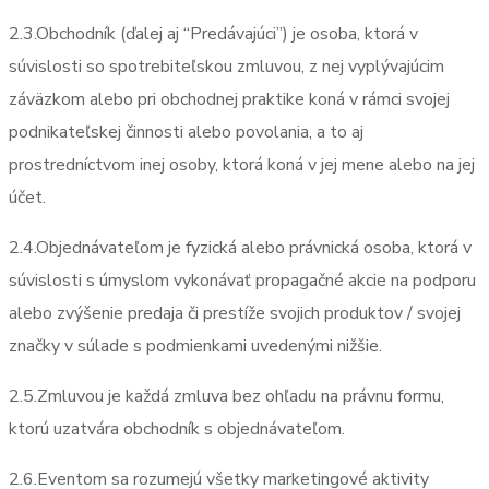
2.3.Obchodník (ďalej aj “Predávajúci”) je osoba, ktorá v
súvislosti so spotrebiteľskou zmluvou, z nej vyplývajúcim
záväzkom alebo pri obchodnej praktike koná v rámci svojej
podnikateľskej činnosti alebo povolania, a to aj
prostredníctvom inej osoby, ktorá koná v jej mene alebo na jej
účet.
2.4.Objednávateľom je fyzická alebo právnická osoba, ktorá v
súvislosti s úmyslom vykonávať propagačné akcie na podporu
alebo zvýšenie predaja či prestíže svojich produktov / svojej
značky v súlade s podmienkami uvedenými nižšie.
2.5.Zmluvou je každá zmluva bez ohľadu na právnu formu,
ktorú uzatvára obchodník s objednávateľom.
2.6.Eventom sa rozumejú všetky marketingové aktivity