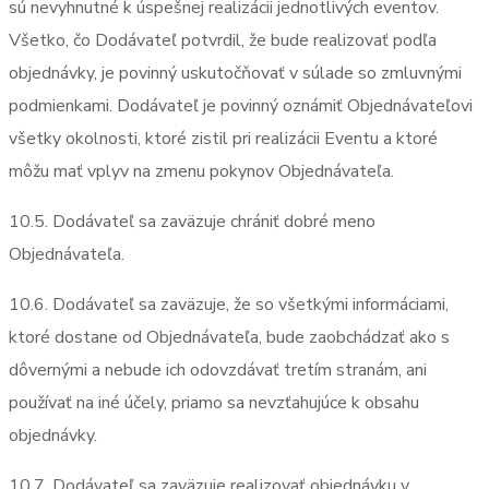
sú nevyhnutné k úspešnej realizácii jednotlivých eventov.
Všetko, čo Dodávateľ potvrdil, že bude realizovať podľa
objednávky, je povinný uskutočňovať v súlade so zmluvnými
podmienkami. Dodávateľ je povinný oznámiť Objednávateľovi
všetky okolnosti, ktoré zistil pri realizácii Eventu a ktoré
môžu mať vplyv na zmenu pokynov Objednávateľa.
10.5. Dodávateľ sa zaväzuje chrániť dobré meno
Objednávateľa.
10.6. Dodávateľ sa zaväzuje, že so všetkými informáciami,
ktoré dostane od Objednávateľa, bude zaobchádzať ako s
dôvernými a nebude ich odovzdávať tretím stranám, ani
používať na iné účely, priamo sa nevzťahujúce k obsahu
objednávky.
10.7. Dodávateľ sa zaväzuje realizovať objednávku v