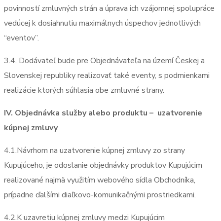
povinností zmluvných strán a úprava ich vzájomnej spolupráce
vedúcej k dosiahnutiu maximálnych úspechov jednotlivých
“eventov”.
3.4. Dodávateľ bude pre Objednávateľa na území Českej a
Slovenskej republiky realizovať také eventy, s podmienkami
realizácie ktorých súhlasia obe zmluvné strany.
IV. Objednávka služby alebo produktu –
uzatvorenie
kúpnej zmluvy
4.1.Návrhom na uzatvorenie kúpnej zmluvy zo strany
Kupujúceho, je odoslanie objednávky produktov Kupujúcim
realizované najmä využitím webového sídla Obchodníka,
prípadne ďalšími diaľkovo-komunikačnými prostriedkami.
4.2.K uzavretiu kúpnej zmluvy medzi Kupujúcim