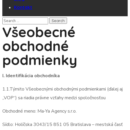
Kontakt
Všeobecné
obchodné
podmienky
I. Identifikácia obchodníka
1.1.Týmito Všeobecnými obchodnými podmienkami (ďalej aj
„VOP“) sa riadia právne vzťahy medzi spoločnosťou
Obchodné meno: Ma-Ya Agency s.r.o.
Sídlo: Holíčska 3043/15 851 05 Bratislava – mestská časť