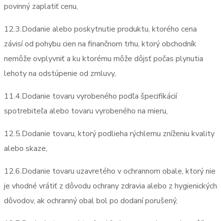
povinný zaplatiť cenu,
12.3.Dodanie alebo poskytnutie produktu, ktorého cena
závisí od pohybu cien na finančnom trhu, ktorý obchodník
nemôže ovplyvniť a ku ktorému môže dôjsť počas plynutia
lehoty na odstúpenie od zmluvy,
11.4.Dodanie tovaru vyrobeného podľa špecifikácií
spotrebiteľa alebo tovaru vyrobeného na mieru,
12.5.Dodanie tovaru, ktorý podlieha rýchlemu zníženiu kvality
alebo skaze,
12.6.Dodanie tovaru uzavretého v ochrannom obale, ktorý nie
je vhodné vrátiť z dôvodu ochrany zdravia alebo z hygienických
dôvodov, ak ochranný obal bol po dodaní porušený,