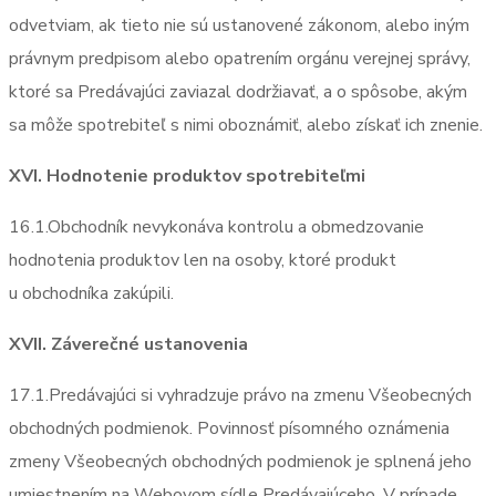
odvetviam, ak tieto nie sú ustanovené zákonom, alebo iným
právnym predpisom alebo opatrením orgánu verejnej správy,
ktoré sa Predávajúci zaviazal dodržiavať, a o spôsobe, akým
sa môže spotrebiteľ s nimi oboznámiť, alebo získať ich znenie.
XVI. Hodnotenie produktov spotrebiteľmi
16.1.Obchodník nevykonáva kontrolu a obmedzovanie
hodnotenia produktov len na osoby, ktoré produkt
u obchodníka zakúpili.
XVII. Záverečné ustanovenia
17.1.Predávajúci si vyhradzuje právo na zmenu Všeobecných
obchodných podmienok. Povinnosť písomného oznámenia
zmeny Všeobecných obchodných podmienok je splnená jeho
umiestnením na Webovom sídle Predávajúceho. V prípade