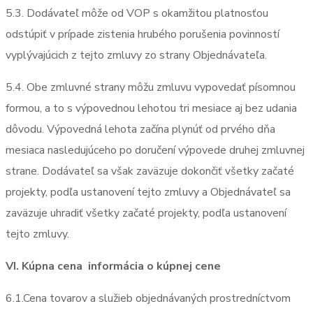
5.3. Dodávateľ môže od VOP s okamžitou platnosťou
odstúpiť v prípade zistenia hrubého porušenia povinností
vyplývajúcich z tejto zmluvy zo strany Objednávateľa.
5.4. Obe zmluvné strany môžu zmluvu vypovedať písomnou
formou, a to s výpovednou lehotou tri mesiace aj bez udania
dôvodu. Výpovedná lehota začína plynúť od prvého dňa
mesiaca nasledujúceho po doručení výpovede druhej zmluvnej
strane. Dodávateľ sa však zaväzuje dokončiť všetky začaté
projekty, podľa ustanovení tejto zmluvy a Objednávateľ sa
zaväzuje uhradiť všetky začaté projekty, podľa ustanovení
tejto zmluvy.
VI. Kúpna cena
informácia o kúpnej cene
6.1.Cena tovarov a služieb objednávaných prostredníctvom