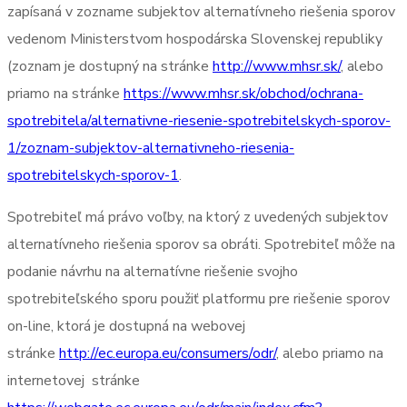
zapísaná v zozname subjektov alternatívneho riešenia sporov
vedenom Ministerstvom hospodárska Slovenskej republiky
(zoznam je dostupný na stránke
http://www.mhsr.sk/
, alebo
priamo na stránke
https://www.mhsr.sk/obchod/ochrana-
spotrebitela/alternativne-riesenie-spotrebitelskych-sporov-
1/zoznam-subjektov-alternativneho-riesenia-
spotrebitelskych-sporov-1
.
Spotrebiteľ má právo voľby, na ktorý z uvedených subjektov
alternatívneho riešenia sporov sa obráti. Spotrebiteľ môže na
podanie návrhu na alternatívne riešenie svojho
spotrebiteľského sporu použiť platformu pre riešenie sporov
on-line, ktorá je dostupná na webovej
stránke
http://ec.europa.eu/consumers/odr/
, alebo priamo na
internetovej
stránke