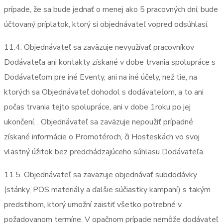
prípade, že sa bude jednať o menej ako 5 pracovných dní, bude
účtovaný príplatok, ktorý si objednávateľ vopred odsúhlasí.
11.4. Objednávateľ sa zaväzuje nevyužívať pracovníkov
Dodávateľa ani kontakty získané v dobe trvania spolupráce s
Dodávateľom pre iné Eventy, ani na iné účely, než tie, na
ktorých sa Objednávateľ dohodol s dodávateľom, a to ani
počas trvania tejto spolupráce, ani v dobe 1roku po jej
ukončení. . Objednávateľ sa zaväzuje nepoužiť prípadné
získané informácie o Promotéroch, či Hosteskách vo svoj
vlastný úžitok bez predchádzajúceho súhlasu Dodávateľa.
11.5. Objednávateľ sa zaväzuje objednávať subdodávky
(stánky, POS materiály a ďalšie súčiastky kampaní) s takým
predstihom, ktorý umožní zaistiť všetko potrebné v
požadovanom termíne. V opačnom prípade nemôže dodávateľ