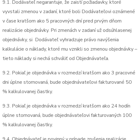
9.1. Dodávateľ negarantuje, že zaistí požiadavky, ktoré
vyvstali zmenou v zadaní, ktoré boli Dodávateľovi oznámené
v čase kratšom ako 5 pracovných dní pred prvým dňom
realizácie objednávky. Pri zmenách v zadaní už odsúhlasenej
objednávky, si
Dodávateľ vyhradzuje právo navýšenia
kalkulácie o náklady, ktoré mu vznikli so zmenou objednávky –
tieto náklady si nechá schváliť od Objednávateľa.
9.2. Pokiaľ je objednávka v rozmedzí kratšom ako 3 pracovné
dni úplne stornovaná, bude objednávateľovi fakturované 50
% kalkulovanej čiastky.
9.3. Pokiaľ je objednávka v rozmedzí kratšom ako 24 hodín
úplne stornovaná, bude objednávateľovi fakturovaných 100
% kalkulovanej čiastky.
9.4. Objednávateľ je povinný v prípade zrušenia realizácie