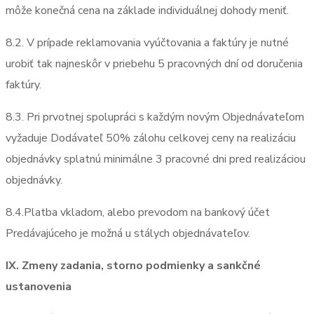
môže konečná cena na základe individuálnej dohody meniť.
8.2. V prípade reklamovania vyúčtovania a faktúry je nutné
urobiť tak najneskôr v priebehu 5 pracovných dní od doručenia
faktúry.
8.3. Pri prvotnej spolupráci s každým novým Objednávateľom
vyžaduje Dodávateľ 50% zálohu celkovej ceny na realizáciu
objednávky splatnú minimálne 3 pracovné dni pred realizáciou
objednávky.
8.4.Platba vkladom, alebo prevodom na bankový účet
Predávajúceho je možná u stálych objednávateľov.
IX. Zmeny zadania, storno podmienky a sankčné
ustanovenia