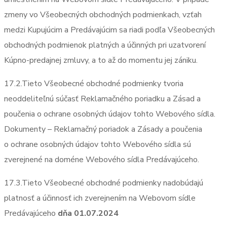
zmeny vo Všeobecných obchodných podmienkach, vzťah
medzi Kupujúcim a Predávajúcim sa riadi podľa Všeobecných
obchodných podmienok platných a účinných pri uzatvorení
Kúpno-predajnej zmluvy, a to až do momentu jej zániku.
17.2.Tieto Všeobecné obchodné podmienky tvoria
neoddeliteľnú súčasť Reklamačného poriadku a Zásad a
poučenia o ochrane osobných údajov tohto Webového sídla.
Dokumenty – Reklamačný poriadok a Zásady a poučenia
o ochrane osobných údajov tohto Webového sídla sú
zverejnené na doméne Webového sídla Predávajúceho.
17.3.Tieto Všeobecné obchodné podmienky nadobúdajú
platnosť a účinnosť ich zverejnením na Webovom sídle
Predávajúceho
dňa 01.07.2024