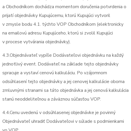
a Obchodníkom dochádza momentom doručenia potvrdenia o
prijatí objednávky Kupujúcemu, ktorú Kupujúci vytvoril
v zmysle bodu 4.1. týchto VOP Obchodníkom (elektronicky
na emailovú adresu Kupujúceho, ktorú si zvolil Kupujúci
v procese vytvárania objednávky).
4.3.Objednávateľ vypíše Dodávateľovi objednávku na každý
jednotlivý event. Dodávateľ na základe tejto objednávky
spracuje a vystaví cenovú kalkuláciu. Po vzájomnom
odsúhlasení tejto objednávky a jej cenovej kalkulácie oboma
zmluvnými stranami sa táto objednávka a jej cenová kalkulácia
stanú neoddeliteľnou a záväznou súčasťou VOP.
4.4.Cenu uvedenú v odsúhlasenej objednávke je povinný
Objednávateľ uhradiť Dodávateľovi v súlade s podmienkami
vo VOP.