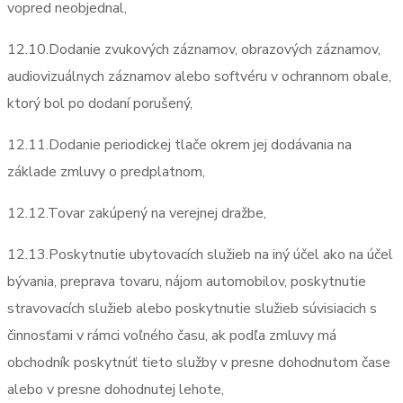
vopred neobjednal,
12.10.Dodanie zvukových záznamov, obrazových záznamov,
audiovizuálnych záznamov alebo softvéru v ochrannom obale,
ktorý bol po dodaní porušený,
12.11.Dodanie periodickej tlače okrem jej dodávania na
základe zmluvy o predplatnom,
12.12.Tovar zakúpený na verejnej dražbe,
12.13.Poskytnutie ubytovacích služieb na iný účel ako na účel
bývania, preprava tovaru, nájom automobilov, poskytnutie
stravovacích služieb alebo poskytnutie služieb súvisiacich s
činnosťami v rámci voľného času, ak podľa zmluvy má
obchodník poskytnúť tieto služby v presne dohodnutom čase
alebo v presne dohodnutej lehote,