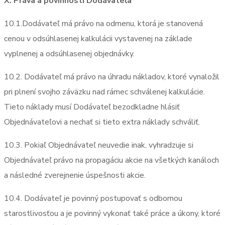
X. Práva a povinnosti Dodávateľa
10.1.Dodávateľ má právo na odmenu, ktorá je stanovená
cenou v odsúhlasenej kalkulácii vystavenej na základe
vyplnenej a odsúhlasenej objednávky.
10.2. Dodávateľ má právo na úhradu nákladov, ktoré vynaložil
pri plnení svojho záväzku nad rámec schválenej kalkulácie.
Tieto náklady musí Dodávateľ bezodkladne hlásiť
Objednávateľovi a nechať si tieto extra náklady schváliť.
10.3. Pokiaľ Objednávateľ neuvedie inak, vyhradzuje si
Objednávateľ právo na propagáciu akcie na všetkých kanáloch
a následné zverejnenie úspešnosti akcie.
10.4. Dodávateľ je povinný postupovať s odbornou
starostlivosťou a je povinný vykonať také práce a úkony, ktoré