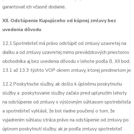
garantovať ich včasné dodanie.
XII. Odstúpenie Kupujúceho od kúpnej zmluvy bez
uvedenia dôvodu
12.1.Spotrebiteľ má právo odstúpiť od zmluvy uzavretej na
diaľku a od zmluvy uzavretej mimo prevádzkových priestorov
obchodníka aj bez uvedenia dôvodu v lehote podľa čl. XII bod.
13.1 až 13.3 týchto VOP okrem zmluvy, ktorej predmetom je:
12.2.Poskytnutie služby, ak došlo k úplnému poskytnutiu
služby a
poskytovanie služby začalo pred uplynutím lehoty
na odstúpenie od zmluvy s výslovným súhlasom spotrebiteľa
a spotrebiteľ vyhlásil, že bol riadne poučený o tom, že
vyjadrením súhlasu stráca právo na odstúpenie od zmluvy po
úplnom poskytnutí služby, ak je podľa zmluvy spotrebiteľ