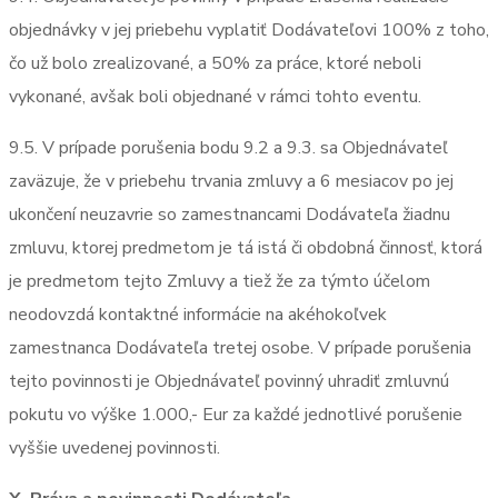
objednávky v jej priebehu vyplatiť Dodávateľovi 100% z toho,
čo už bolo zrealizované, a 50% za práce, ktoré neboli
vykonané, avšak boli objednané v rámci tohto eventu.
9.5. V prípade porušenia bodu 9.2 a 9.3. sa Objednávateľ
zaväzuje, že v priebehu trvania zmluvy a 6 mesiacov po jej
ukončení neuzavrie so zamestnancami Dodávateľa žiadnu
zmluvu, ktorej predmetom je tá istá či obdobná činnosť, ktorá
je predmetom tejto Zmluvy a tiež že za týmto účelom
neodovzdá kontaktné informácie na akéhokoľvek
zamestnanca Dodávateľa tretej osobe. V prípade porušenia
tejto povinnosti je Objednávateľ povinný uhradiť zmluvnú
pokutu vo výške 1.000,- Eur za každé jednotlivé porušenie
vyššie uvedenej povinnosti.