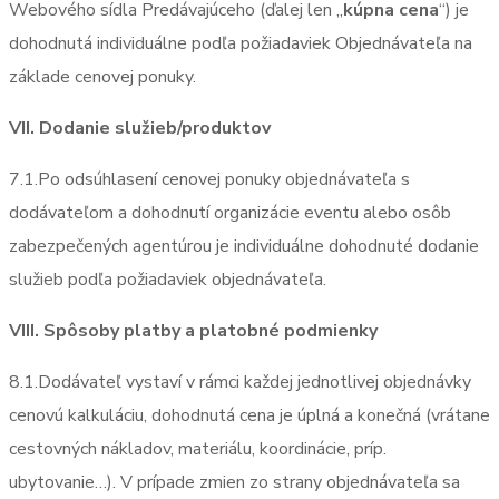
Webového sídla Predávajúceho (ďalej len „
kúpna cena
“) je
dohodnutá individuálne podľa požiadaviek Objednávateľa na
základe cenovej ponuky.
VII. Dodanie služieb/produktov
7.1.Po odsúhlasení cenovej ponuky objednávateľa s
dodávateľom a dohodnutí organizácie eventu alebo osôb
zabezpečených agentúrou je individuálne dohodnuté dodanie
služieb podľa požiadaviek objednávateľa.
VIII. Spôsoby platby a platobné podmienky
8.1.Dodávateľ vystaví v rámci každej jednotlivej objednávky
cenovú kalkuláciu, dohodnutá cena je úplná a konečná (vrátane
cestovných nákladov, materiálu, koordinácie, príp.
ubytovanie…). V prípade zmien zo strany objednávateľa sa