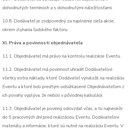
dohodnutých termínoch a s dohodnutými náležitosťami.
10.8. Dodávateľ je zodpovedný za naplnenie cieľa akcie,
okrem zlyhania ľudského faktoru.
XI. Práva a povinnosti objednávateľa
11.1. Objednávateľ má právo na kontrolu realizácie Eventu.
11.2. Objednávateľ má povinnosť uhradiť Dodávateľovi
všetky extra náklady, ktoré Dodávateľ vynaložil na realizáciu
Eventu a ktoré boli predtým odsúhlasené Objednávateľom z
ich povahy vyplýva, že neboli v pôvodnej kalkulácii.
11.3. Objednávateľ je povinný odovzdať včas, a to najneskôr
do 5 pracovných dní pred realizáciou Eventu, Dodávateľovi
materiály a informácie, ktoré sú nutné na realizáciu Eventu. V