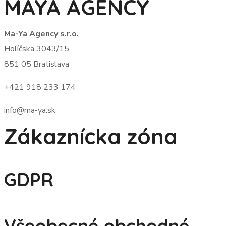
MAYA AGENCY
Ma-Ya Agency s.r.o.
Holíčska 3043/15
851 05 Bratislava
+421 918 233 174
info@ma-ya.sk
Zákaznícka zóna
GDPR
Všeobecné obchodné