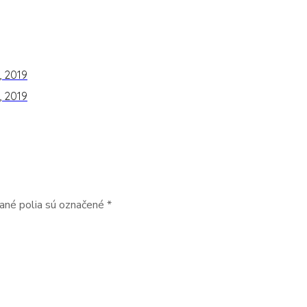
 2019
 2019
ané polia sú označené
*