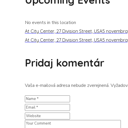
No events in this location
At City Center, 27 Division Street, USA
5 novembra,
At City Center, 27 Division Street, USA
5 novembra,
Pridaj komentár
Vaša e-mailová adresa nebude zverejnená.
Vyžadov