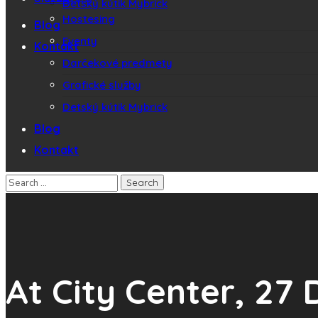
Detský kútik Mybrick
Hostesing
Blog
Eventy
Kontakt
Darčekové predmety
Grafické služby
Detský kútik Mybrick
Blog
Kontakt
At City Center, 27 