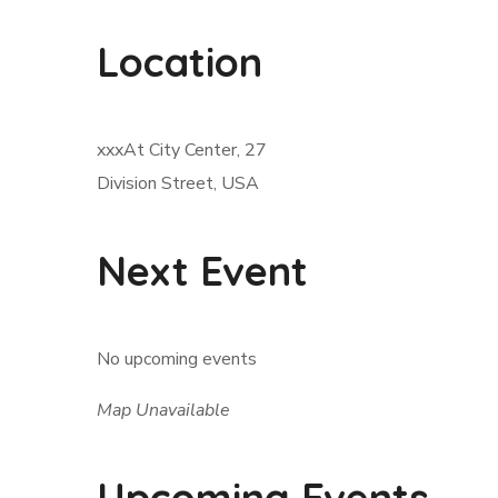
Location
xxxAt City Center, 27
Division Street, USA
Next Event
No upcoming events
Map Unavailable
Upcoming Events