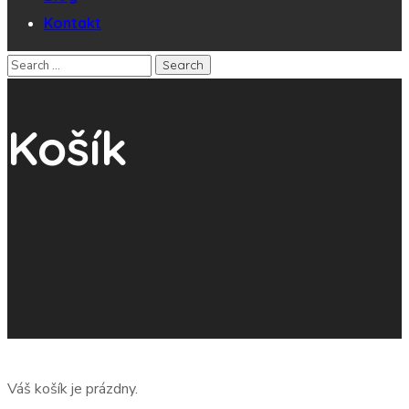
Kontakt
Košík
Váš košík je prázdny.