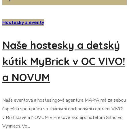
Hostesky a eventy
Naše hostesky a detský
kútik MyBrick v OC VIVO!
a NOVUM
Naša eventová a hostesingová agentúra MA-YA má za sebou
úspešnú spoluprácu so známymi obchodnými centrami VIVO!
v Bratislave a NOVUM v Prešove ako aj s hotelom Sitno vo
Vyhniach. Vo...