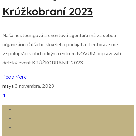
Krúžkobraní 2023
Naša hostesingová a eventová agentúra má za sebou
organizáciu ďalšieho skvelého podujatia. Tentoraz sme
v spolupráci s obchodným centrom NOVUM pripravovali
detský event KRÚŽKOBRANIE 2023...
Read More
maya
3 novembra, 2023
4