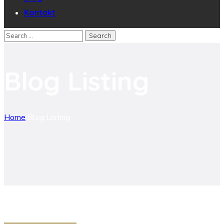
Kontakt
Blog Listing
Home
Blog Listing