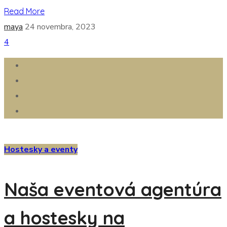
Read More
maya
24 novembra, 2023
4
Hostesky a eventy
Naša eventová agentúra
a hostesky na