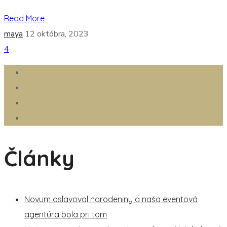
Read More
maya
12 októbra, 2023
4
Články
Novum oslavoval narodeniny a naša eventová
agentúra bola pri tom