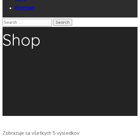
Kontakt
Shop
Zobrazuje sa všetkych 5 výsledkov