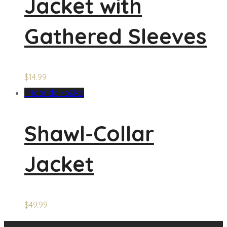
Jacket with
Gathered Sleeves
$
14.99
Pridať do košíka
Shawl-Collar
Jacket
$
49.99