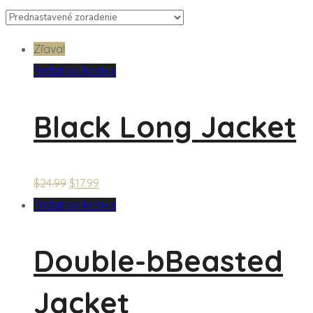
Zľava!
Pridať do košíka
Black Long Jacket
$
24.99
$
17.99
Pridať do košíka
Double-bBeasted
Jacket